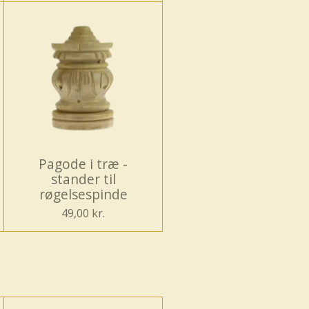
Pagode i træ -
stander til
røgelsespinde
49,00 kr.