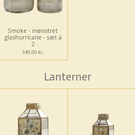
Smoke - mønstret
glashurricane - sæt á
2
349,00 kr.
Lanterner