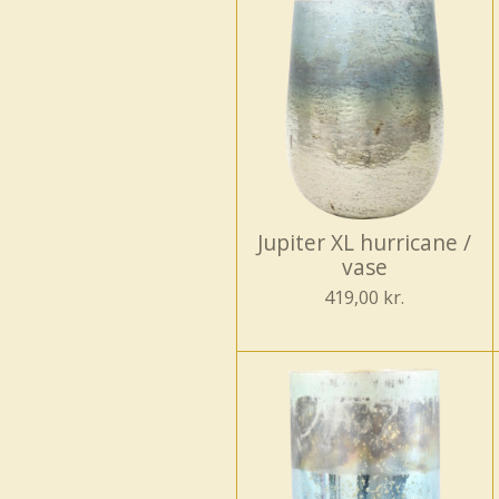
Jupiter XL hurricane /
vase
419,00 kr.