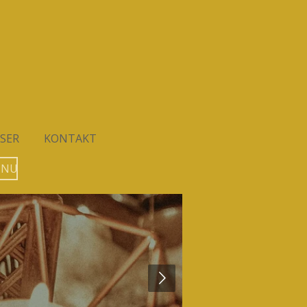
SER
KONTAKT
 NU