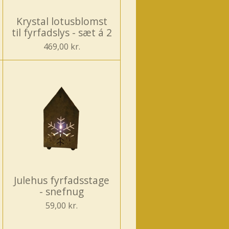
Krystal lotusblomst
til fyrfadslys - sæt á 2
469,00 kr.
Julehus fyrfadsstage
- snefnug
59,00 kr.