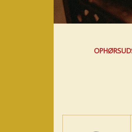
OPHØRSUDSA