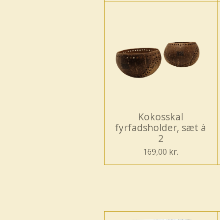
Kokosskal
fyrfadsholder, sæt à
2
169,00 kr.