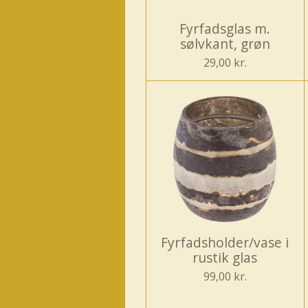
Fyrfadsglas m.
sølvkant, grøn
29,00 kr.
Fyrfadsholder/vase i
rustik glas
99,00 kr.