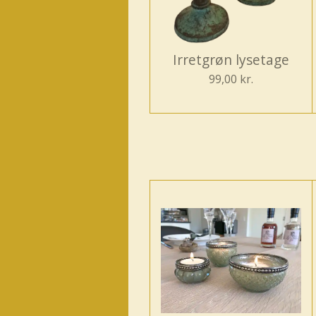
Irretgrøn lysetage
99,00 kr.