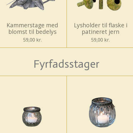
Kammerstage med
Lysholder til flaske i
blomst til bedelys
patineret jern
59,00 kr.
59,00 kr.
Fyrfadsstager