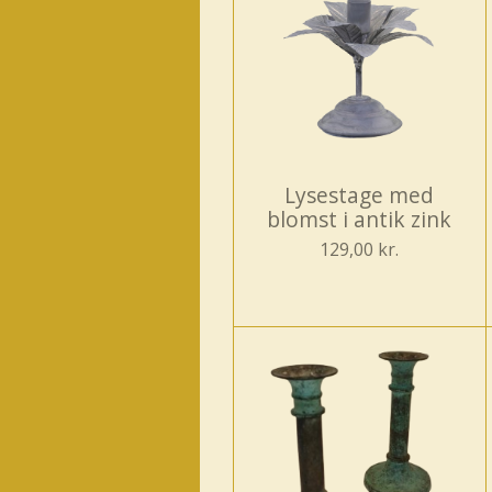
Lysestage med
blomst i antik zink
129,00 kr.