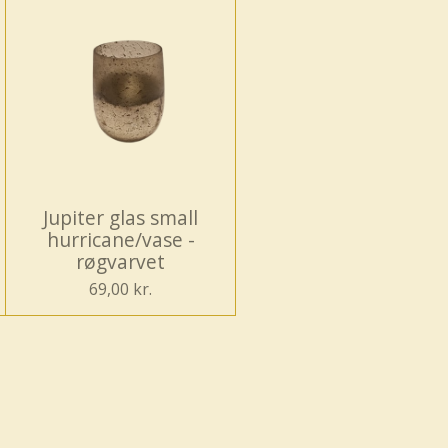
Jupiter glas small
hurricane/vase -
røgvarvet
69,00 kr.