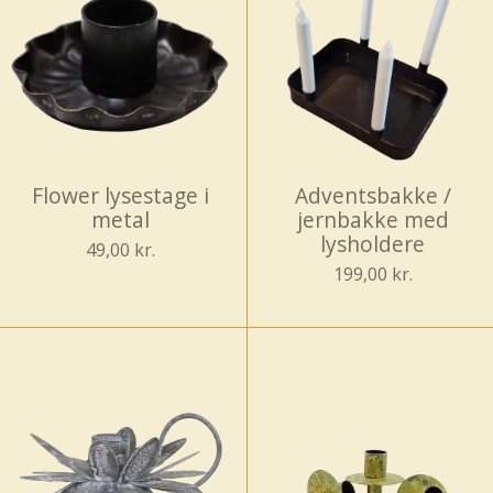
Flower lysestage i
Adventsbakke /
metal
jernbakke med
lysholdere
49,00 kr.
199,00 kr.