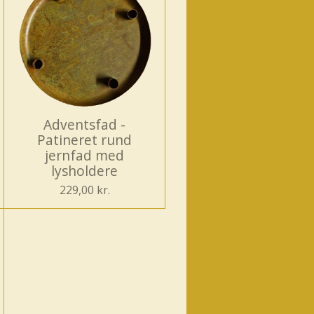
Adventsfad -
Patineret rund
jernfad med
lysholdere
229,00 kr.