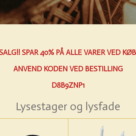
LG!! SPAR 40% PÅ ALLE VARER VED KØB 
ANVEND KODEN VED BESTILLING
D8B9ZNP1
Lysestager og lysfade