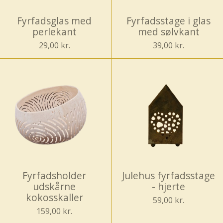
Fyrfadsglas med
Fyrfadsstage i glas
perlekant
med sølvkant
29,00 kr.
39,00 kr.
Fyrfadsholder
Julehus fyrfadsstage
udskårne
- hjerte
kokosskaller
59,00 kr.
159,00 kr.