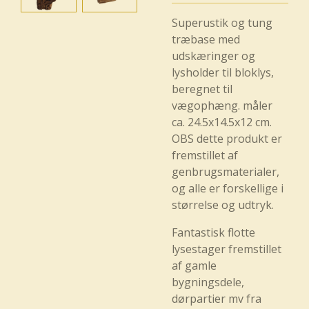
Superustik og tung
træbase med
udskæringer og
lysholder til bloklys,
beregnet til
vægophæng. måler
ca. 24.5x14.5x12 cm.
OBS dette produkt er
fremstillet af
genbrugsmaterialer,
og alle er forskellige i
størrelse og udtryk.
Fantastisk flotte
lysestager fremstillet
af gamle
bygningsdele,
dørpartier mv fra