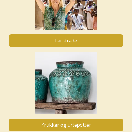
Fair-trade
Krukker og urtepotter