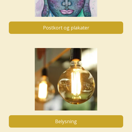
Postkort og plakater
Belysning