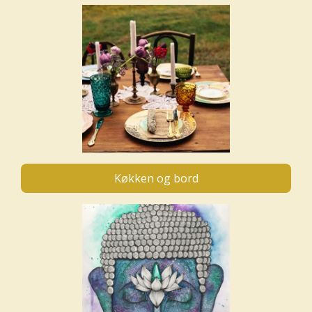
Køkken og bord