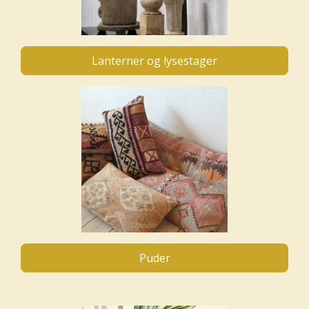
Lanterner og lysestager
Puder