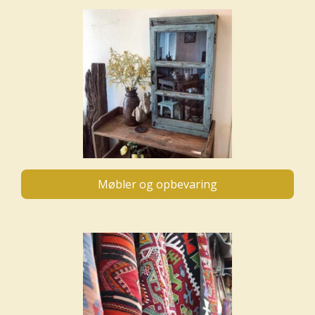
Møbler og opbevaring