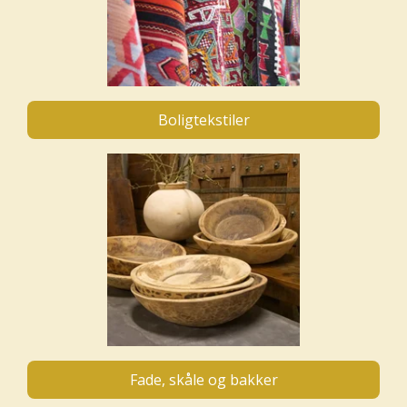
Boligtekstiler
Fade, skåle og bakker