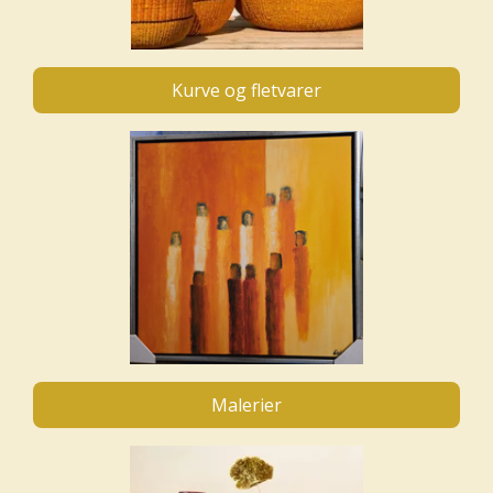
Kurve og fletvarer
Malerier