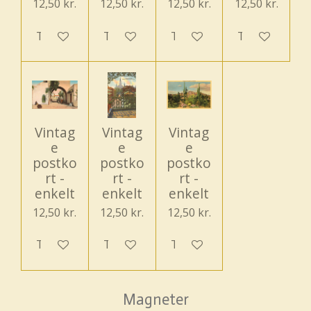
12,50 kr.
12,50 kr.
12,50 kr.
12,50 kr.
Tilføj til kurv
Tilføj til kurv
Tilføj til kurv
Tilføj til kurv
Vintag
Vintag
Vintag
e
e
e
postko
postko
postko
rt -
rt -
rt -
enkelt
enkelt
enkelt
12,50 kr.
12,50 kr.
12,50 kr.
Tilføj til kurv
Tilføj til kurv
Tilføj til kurv
Magneter