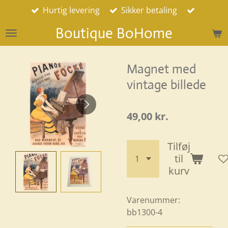
Hurtig levering
Sikker betaling
Spring
til
Boutique BoHome
hovedindhold
Magnet med
vintage billede
49,00 kr.
Tilføj
til
kurv
Varenummer:
bb1300-4