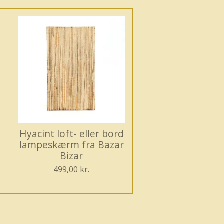
a
Hyacint loft- eller bord
-
lampeskærm fra Bazar
Bizar
499,00 kr.