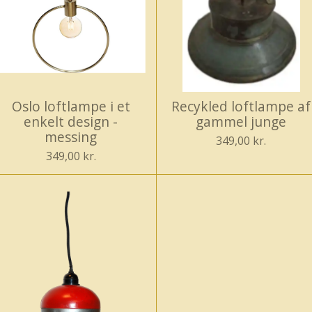
Oslo loftlampe i et
Recykled loftlampe af
enkelt design -
gammel junge
messing
349,00 kr.
349,00 kr.