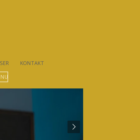
SER
KONTAKT
 NU