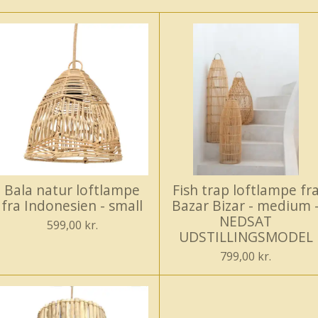
Bala natur loftlampe
Fish trap loftlampe fr
fra Indonesien - small
Bazar Bizar - medium 
NEDSAT
599,00 kr.
UDSTILLINGSMODEL
799,00 kr.