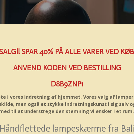
LG!! SPAR 40% PÅ ALLE VARER VED KØB 
ANVEND KODEN VED BESTILLING
D8B9ZNP1
ste i vores indretning af hjemmet, Vores valg af lamper
yskilde, men også et stykke indretningskunst i sig selv o
med til at understrege den stemning vi ønsker i et rum
Håndflettede lampeskærme fra Bal