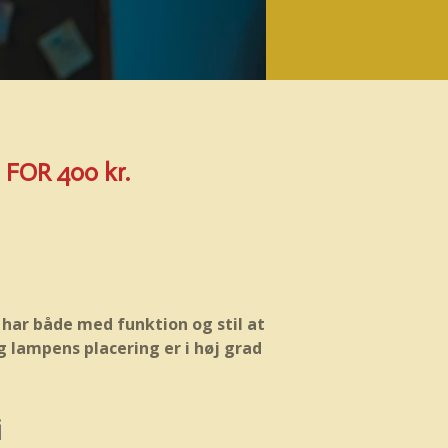
FOR 400 kr.
 har både med funktion og stil at
g lampens placering er i høj grad
.
i