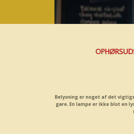
OPHØRSUDSA
Belysning er noget af det vigtig
gøre. En lampe er ikke blot en l