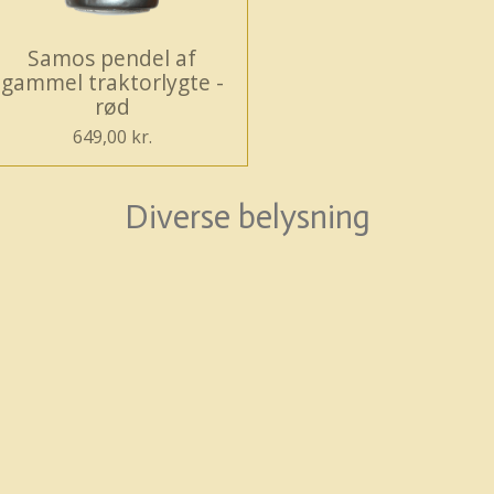
Samos pendel af
gammel traktorlygte -
rød
649,00 kr.
Diverse belysning