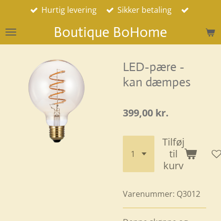
Hurtig levering
Sikker betaling
Spring
til
Boutique BoHome
hovedindhold
LED-pære -
kan dæmpes
399,00 kr.
Tilføj
til
kurv
Varenummer:
Q3012