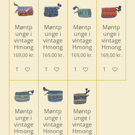
Møntp
Møntp
Møntp
Møntp
unge i
unge i
unge i
unge i
vintage
vintage
vintage
vintage
Hmong
Hmong
Hmong
Hmong
169,00 kr.
169,00 kr.
169,00 kr.
169,00 kr.
Tilføj til kurv
Tilføj til kurv
Tilføj til kurv
Tilføj til kurv
Møntp
Møntp
Møntp
unge i
unge i
unge i
vintage
vintage
vintage
Hmong
Hmong
Hmong