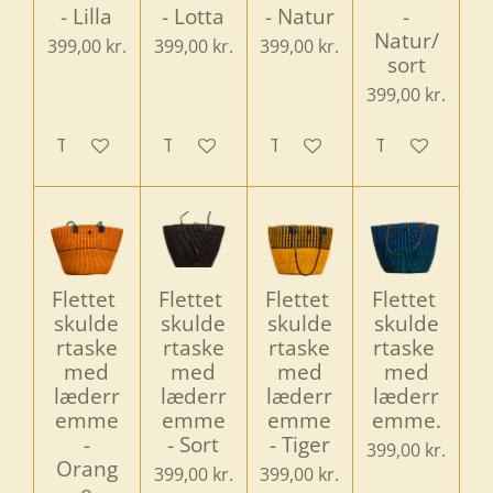
- Lilla
- Lotta
- Natur
-
Natur/
399,00 kr.
399,00 kr.
399,00 kr.
sort
399,00 kr.
Tilføj til kurv
Tilføj til kurv
Tilføj til kurv
Tilføj til kurv
Flettet
Flettet
Flettet
Flettet
skulde
skulde
skulde
skulde
rtaske
rtaske
rtaske
rtaske
med
med
med
med
læderr
læderr
læderr
læderr
emme
emme
emme
emme.
-
- Sort
- Tiger
399,00 kr.
Orang
399,00 kr.
399,00 kr.
e