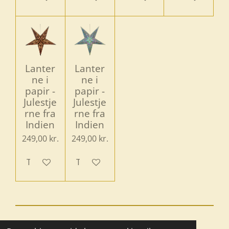
Lanter
Lanter
ne i
ne i
papir -
papir -
Julestje
Julestje
rne fra
rne fra
Indien
Indien
249,00 kr.
249,00 kr.
Tilføj til kurv
Tilføj til kurv
© 2025 - 2026 Boutique BoHome