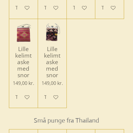
Tilføj til kurv
Tilføj til kurv
Tilføj til kurv
Tilføj til kurv
Lille
Lille
kelimt
kelimt
aske
aske
med
med
snor
snor
149,00 kr.
149,00 kr.
Tilføj til kurv
Tilføj til kurv
Små punge fra Thailand