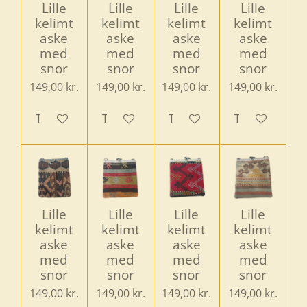
Lille
Lille
Lille
Lille
kelimt
kelimt
kelimt
kelimt
aske
aske
aske
aske
med
med
med
med
snor
snor
snor
snor
149,00 kr.
149,00 kr.
149,00 kr.
149,00 kr.
Tilføj til kurv
Tilføj til kurv
Tilføj til kurv
Tilføj til kurv
Lille
Lille
Lille
Lille
kelimt
kelimt
kelimt
kelimt
aske
aske
aske
aske
med
med
med
med
snor
snor
snor
snor
149,00 kr.
149,00 kr.
149,00 kr.
149,00 kr.