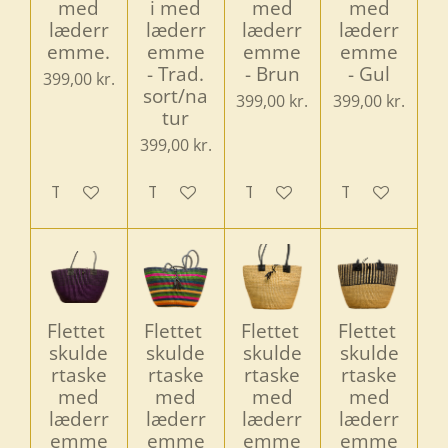
med
i med
med
med
læderr
læderr
læderr
læderr
emme.
emme
emme
emme
- Trad.
- Brun
- Gul
399,00 kr.
sort/na
399,00 kr.
399,00 kr.
tur
399,00 kr.
Tilføj til kurv
Tilføj til kurv
Tilføj til kurv
Tilføj til kurv
Flettet
Flettet
Flettet
Flettet
skulde
skulde
skulde
skulde
rtaske
rtaske
rtaske
rtaske
med
med
med
med
læderr
læderr
læderr
læderr
emme
emme
emme
emme