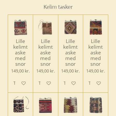
Kelim tasker
Lille
Lille
Lille
Lille
kelimt
kelimt
kelimt
kelimt
aske
aske
aske
aske
med
med
med
med
snor
snor
snor
snor
149,00 kr.
149,00 kr.
149,00 kr.
149,00 kr.
Tilføj til kurv
Tilføj til kurv
Tilføj til kurv
Tilføj til kurv