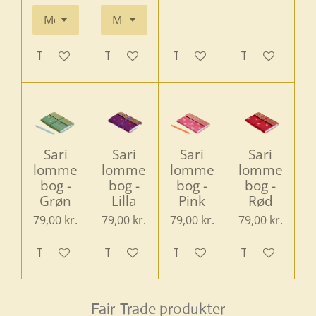
Tilføj til kurv
Tilføj til kurv
Tilføj til kurv
Tilføj til kurv
Sari
Sari
Sari
Sari
lomme
lomme
lomme
lomme
bog -
bog -
bog -
bog -
Grøn
Lilla
Pink
Rød
79,00 kr.
79,00 kr.
79,00 kr.
79,00 kr.
Tilføj til kurv
Tilføj til kurv
Tilføj til kurv
Tilføj til kurv
Fair-Trade produkter