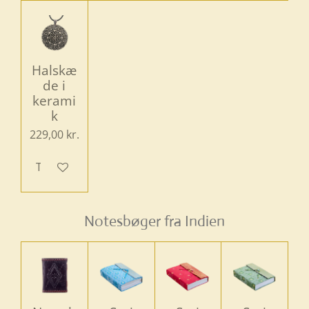
Halskæ
de i
kerami
k
229,00 kr.
Tilføj til kurv
Notesbøger fra Indien