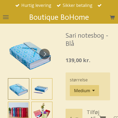
Hurtig levering
Sikker betaling
Spring
til
Boutique BoHome
hovedindhold
Sari notesbog -
Blå
139,00 kr.
størrelse
Tilføj