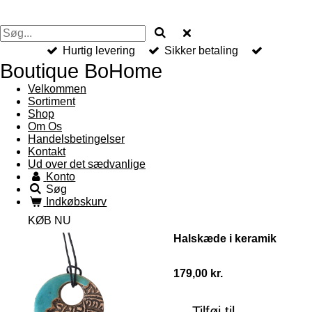
Hurtig levering
Sikker betaling
Boutique BoHome
Velkommen
Sortiment
Shop
Om Os
Handelsbetingelser
Kontakt
Ud over det sædvanlige
Konto
Søg
Indkøbskurv
KØB NU
Halskæde i keramik
179,00 kr.
Tilføj til