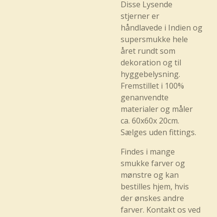
Disse Lysende
stjerner er
håndlavede i Indien og
supersmukke hele
året rundt som
dekoration og til
hyggebelysning.
Fremstillet i 100%
genanvendte
materialer og måler
ca. 60x60x 20cm.
Sælges uden fittings.
Findes i mange
smukke farver og
mønstre og kan
bestilles hjem, hvis
der ønskes andre
farver. Kontakt os ved