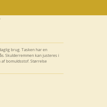
 daglig brug. Tasken har en
ås. Skulderremmen kan justeres i
n af bomuldsstof. Størrelse