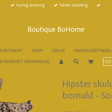
Hurtig levering
Sikker betaling
Boutique BoHome
SORTIMENT
SHOP
OM OS
HANDELSBETINGEL
D OVER DET SÆDVANLIGE
KØB
Hipster skul
bomuld - So