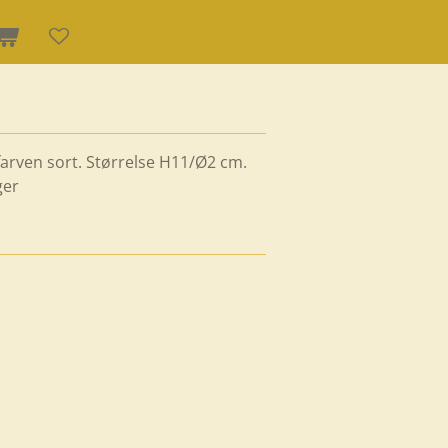
 farven sort. Størrelse H11/Ø2 cm.
ger