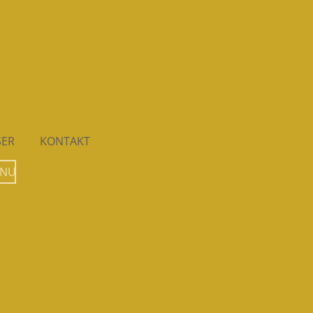
SER
KONTAKT
 NU