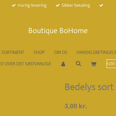
Hurtig levering
Sikker betaling
Boutique BoHome
SORTIMENT
SHOP
OM OS
HANDELSBETINGEL
D OVER DET SÆDVANLIGE
KØB
Bedelys sort
3,00 kr.