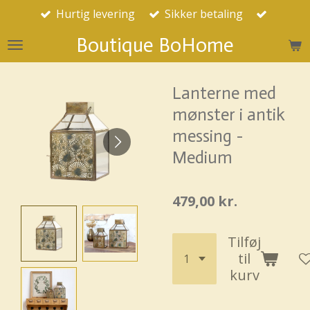
Hurtig levering
Sikker betaling
Spring
til
Boutique BoHome
hovedindhold
Lanterne med
mønster i antik
messing -
Medium
479,00 kr.
Tilføj
til
kurv