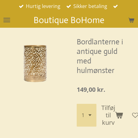
Hurtig levering
Sikker betaling
Spring
til
Boutique BoHome
hovedindhold
Bordlanterne i
antique guld
med
hulmønster
149,00 kr.
Tilføj
til
kurv