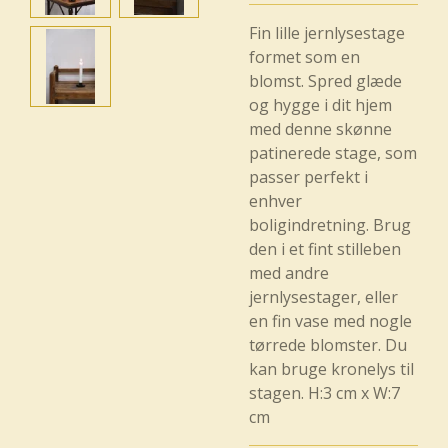
Fin lille jernlysestage
formet som en
blomst. Spred glæde
og hygge i dit hjem
med denne skønne
patinerede stage, som
passer perfekt i
enhver
boligindretning. Brug
den i et fint stilleben
med andre
jernlysestager, eller
en fin vase med nogle
tørrede blomster. Du
kan bruge kronelys til
stagen. H:3 cm x W:7
cm