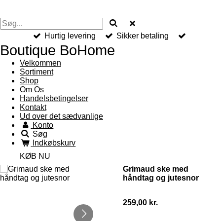
Hurtig levering
Sikker betaling
Boutique BoHome
Velkommen
Sortiment
Shop
Om Os
Handelsbetingelser
Kontakt
Ud over det sædvanlige
Konto
Søg
Indkøbskurv
KØB NU
Grimaud ske med
håndtag og jutesnor
259,00 kr.