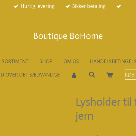
Hurtig levering
Sikker betaling
Boutique BoHome
SORTIMENT
SHOP
OM OS
HANDELSBETINGEL
D OVER DET SÆDVANLIGE
KØB
Lysholder til 
jern