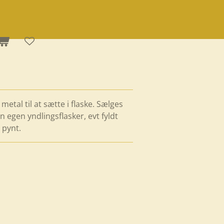
etal til at sætte i flaske. Sælges
n egen yndlingsflasker, evt fyldt
 pynt.