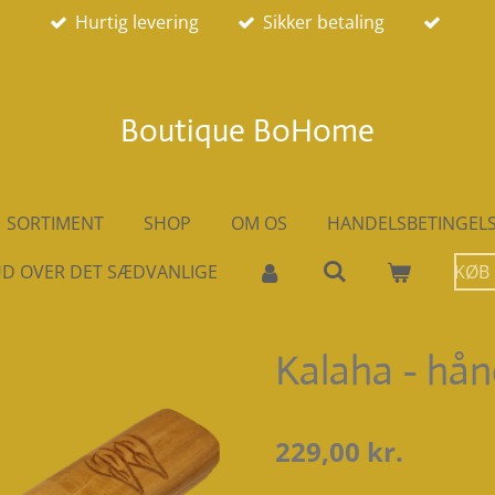
Hurtig levering
Sikker betaling
Boutique BoHome
SORTIMENT
SHOP
OM OS
HANDELSBETINGEL
D OVER DET SÆDVANLIGE
KØB
Kalaha - hån
229,00 kr.