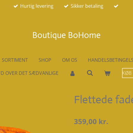
Hurtig levering
Sikker betaling
Boutique BoHome
SORTIMENT
SHOP
OM OS
HANDELSBETINGEL
D OVER DET SÆDVANLIGE
KØB
Flettede fade
359,00 kr.