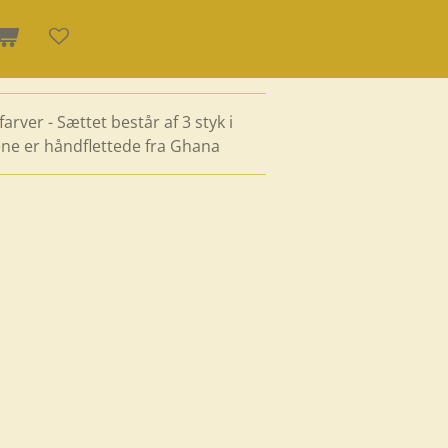
rver - Sættet består af 3 styk i
dene er håndflettede fra Ghana