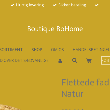
Hurtig levering
Sikker betaling
Boutique BoHome
SORTIMENT
SHOP
OM OS
HANDELSBETINGEL
D OVER DET SÆDVANLIGE
KØB
Flettede fade
Natur