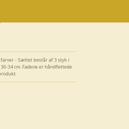
arver - Sættet består af 3 styk i
Ø 30-34 cm. Fadene er håndflettede
produkt.