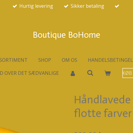
Hurtig levering
Sikker betaling
Boutique BoHome
SORTIMENT
SHOP
OM OS
HANDELSBETINGEL
D OVER DET SÆDVANLIGE
KØB
Håndlavede 
flotte farver