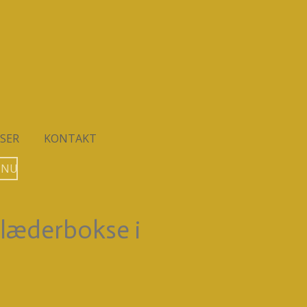
SER
KONTAKT
 NU
læderbokse i