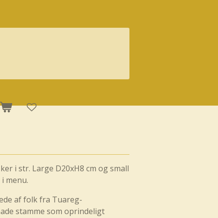
er i str. Large D20xH8 cm og small
 i menu.
de af folk fra Tuareg-
ade stamme som oprindeligt