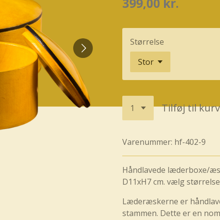
399,00 kr.
Størrelse
Tilføj til kurv
Varenummer:
hf-402-9
Håndlavede læderboxe/æsk
D11xH7 cm. vælg størrelse
Læderæskerne er håndlave
stammen. Dette er en nom