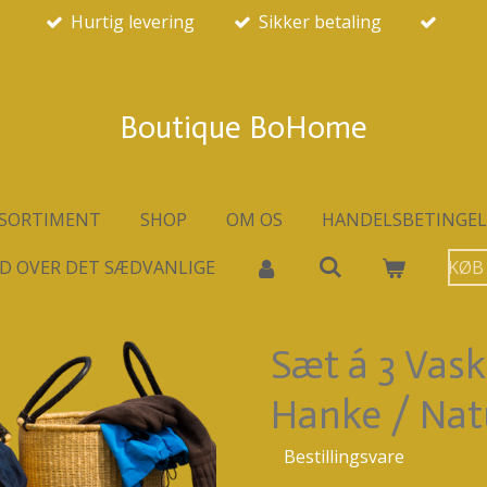
Hurtig levering
Sikker betaling
Boutique BoHome
SORTIMENT
SHOP
OM OS
HANDELSBETINGEL
D OVER DET SÆDVANLIGE
KØB
Sæt á 3 Vas
Hanke / Nat
Bestillingsvare