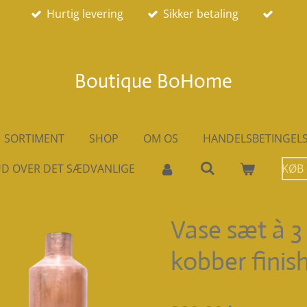
Hurtig levering
Sikker betaling
Boutique BoHome
SORTIMENT
SHOP
OM OS
HANDELSBETINGEL
D OVER DET SÆDVANLIGE
KØB
Vase sæt à 3 
kobber finis