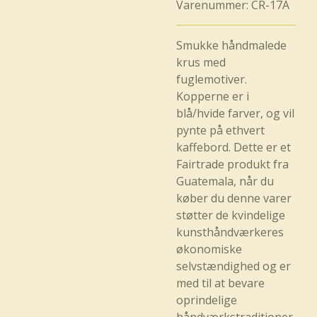
Varenummer:
CR-17A
Smukke håndmalede
krus med
fuglemotiver.
Kopperne er i
blå/hvide farver, og vil
pynte på ethvert
kaffebord. Dette er et
Fairtrade produkt fra
Guatemala, når du
køber du denne varer
støtter de kvindelige
kunsthåndværkeres
økonomiske
selvstændighed og er
med til at bevare
oprindelige