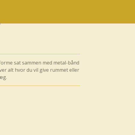
sforme sat sammen med metal-bånd
over alt hvor du vil give rummet eller
ræg.