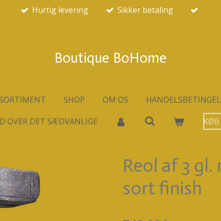
Hurtig levering
Sikker betaling
Boutique BoHome
SORTIMENT
SHOP
OM OS
HANDELSBETINGEL
D OVER DET SÆDVANLIGE
KØB
Reol af 3 gl
sort finish