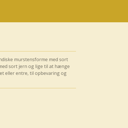
e indiske murstensforme med sort
med sort jern og lige til at hænge
t eller entre, til opbevaring og