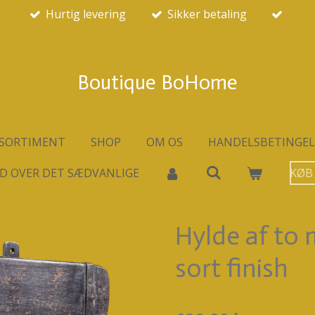
Hurtig levering
Sikker betaling
Boutique BoHome
SORTIMENT
SHOP
OM OS
HANDELSBETINGEL
D OVER DET SÆDVANLIGE
KØB
Hylde af to
sort finish