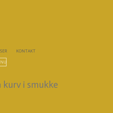
SER
KONTAKT
 NU
a kurv i smukke