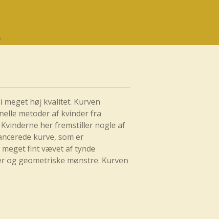
 i meget høj kvalitet. Kurven
ionelle metoder af kvinder fra
vinderne her fremstiller nogle af
vancerede kurve, som er
meget fint vævet af tynde
rver og geometriske mønstre. Kurven