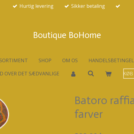
Hurtig levering
Sikker betaling
Boutique BoHome
SORTIMENT
SHOP
OM OS
HANDELSBETINGEL
D OVER DET SÆDVANLIGE
KØB
Batoro raffi
farver