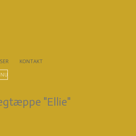
SER
KONTAKT
 NU
tæppe "Ellie"