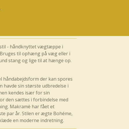
il - håndknyttet vægtæppe i
Bruges til ophæng på væg eller i
nd stang og lige til at hænge op.
 håndabejdsform der kan spores
en havde sin største udbredelse i
men kendes især for sin
vor den sættes i forbindelse med
ing. Makramè har fået et
te par år. Stilen er ægte Bohéme,
 klæde en moderne indretning.