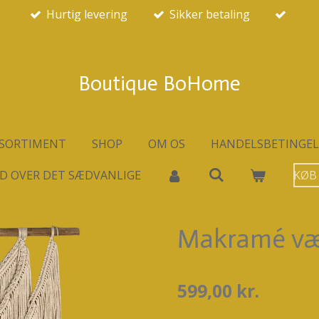
Hurtig levering
Sikker betaling
Boutique BoHome
SORTIMENT
SHOP
OM OS
HANDELSBETINGEL
D OVER DET SÆDVANLIGE
KØB
Makramé væg
599,00 kr.