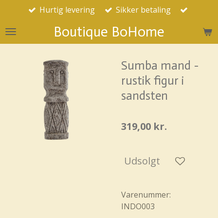
Hurtig levering
Sikker betaling
Spring
til
Boutique BoHome
hovedindhold
Sumba mand -
rustik figur i
sandsten
319,00 kr.
Udsolgt
Varenummer:
INDO003