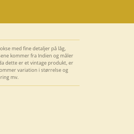
kse med fine detaljer på låg,
sene kommer fra Indien og måler
da dette er et vintage produkt, er
ommer variation i størrelse og
ering mv.