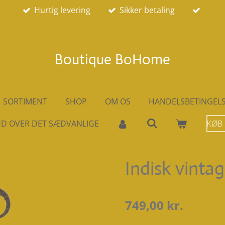
Hurtig levering
Sikker betaling
Boutique BoHome
SORTIMENT
SHOP
OM OS
HANDELSBETINGEL
D OVER DET SÆDVANLIGE
KØB
Indisk vinta
749,00 kr.