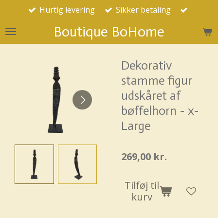
Hurtig levering
Sikker betaling
Spring
til
Boutique BoHome
hovedindhold
Dekorativ
stamme figur
udskåret af
bøffelhorn - x-
Large
269,00 kr.
Tilføj til
kurv