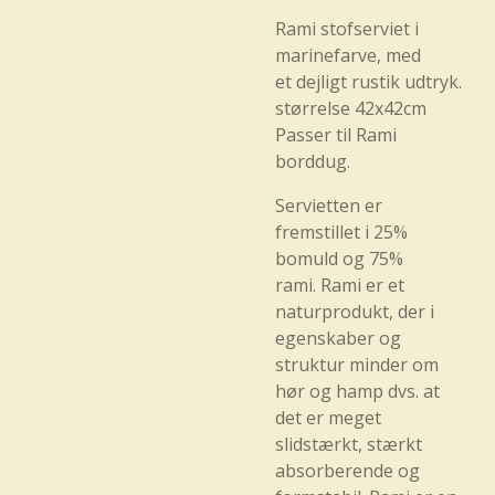
Rami stofserviet i
marinefarve, med
et dejligt rustik udtryk.
størrelse 42x42cm
Passer til Rami
borddug.
Servietten er
fremstillet i 25%
bomuld og 75%
rami. Rami er et
naturprodukt, der i
egenskaber og
struktur minder om
hør og hamp dvs. at
det er meget
slidstærkt, stærkt
absorberende og