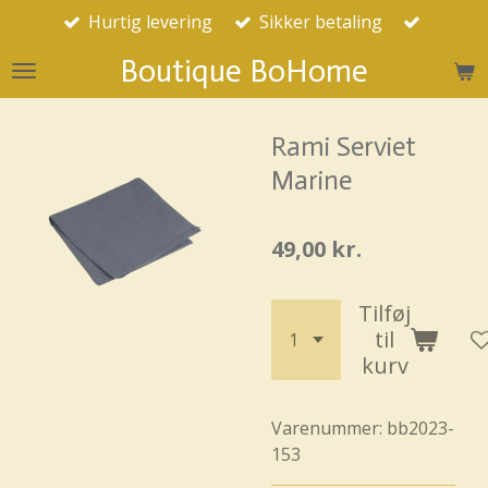
Hurtig levering
Sikker betaling
Spring
til
Boutique BoHome
hovedindhold
Rami Serviet
Marine
49,00 kr.
Tilføj
til
kurv
Varenummer:
bb2023-
153