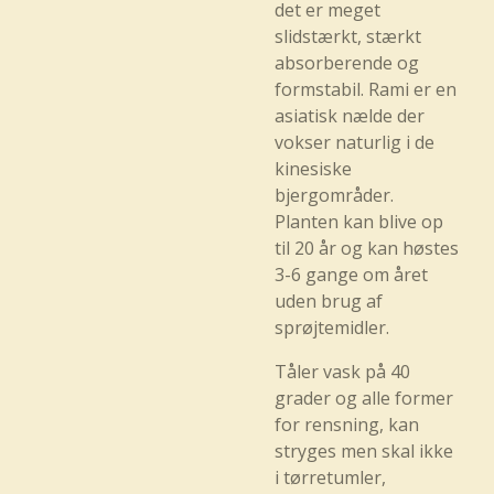
det er meget
slidstærkt, stærkt
absorberende og
formstabil. Rami er en
asiatisk nælde der
vokser naturlig i de
kinesiske
bjergområder.
Planten kan blive op
til 20 år og kan høstes
3-6 gange om året
uden brug af
sprøjtemidler.
Tåler vask på 40
grader og alle former
for rensning, kan
stryges men skal ikke
i tørretumler,