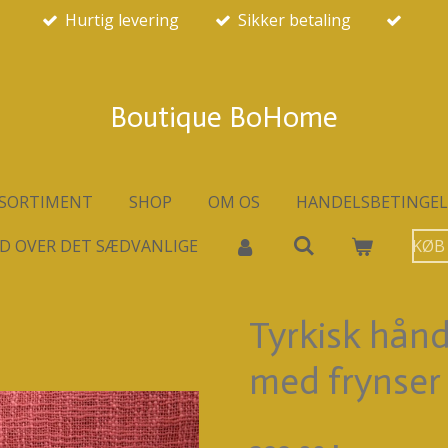
Hurtig levering
Sikker betaling
Boutique BoHome
SORTIMENT
SHOP
OM OS
HANDELSBETINGEL
D OVER DET SÆDVANLIGE
KØB
Tyrkisk hån
med frynser