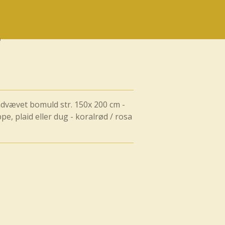
ndvævet bomuld str. 150x 200 cm -
, plaid eller dug - koralrød / rosa