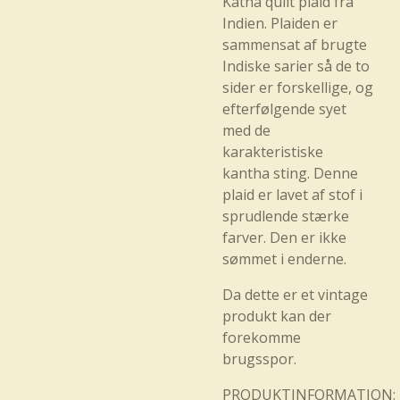
Katha quilt plaid fra
Indien. Plaiden er
sammensat af brugte
Indiske sarier så de to
sider er forskellige, og
efterfølgende syet
med de
karakteristiske
kantha sting. Denne
plaid er lavet af stof i
sprudlende stærke
farver. Den er ikke
sømmet i enderne.
Da dette er et vintage
produkt kan der
forekomme
brugsspor.
PRODUKTINFORMATION: M