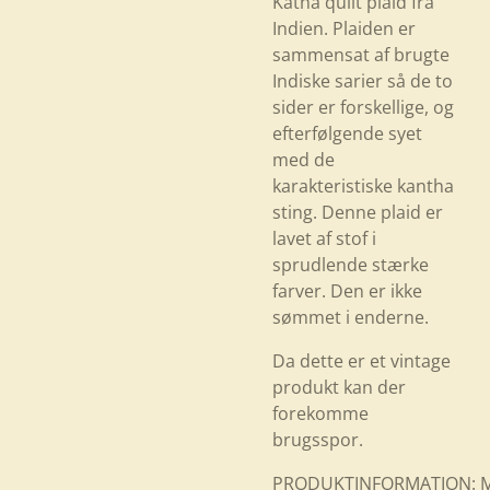
Katha quilt plaid fra
Indien. Plaiden er
sammensat af brugte
Indiske sarier så de to
sider er forskellige, og
efterfølgende syet
med de
karakteristiske kantha
sting. Denne plaid er
lavet af stof i
sprudlende stærke
farver. Den er ikke
sømmet i enderne.
Da dette er et vintage
produkt kan der
forekomme
brugsspor.
PRODUKTINFORMATION: Ma