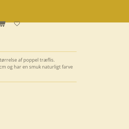
 størrelse af poppel træflis.
m og har en smuk naturligt farve