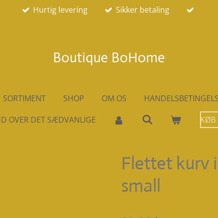
Hurtig levering
Sikker betaling
Boutique BoHome
SORTIMENT
SHOP
OM OS
HANDELSBETINGEL
D OVER DET SÆDVANLIGE
KØB
Flettet kurv 
small