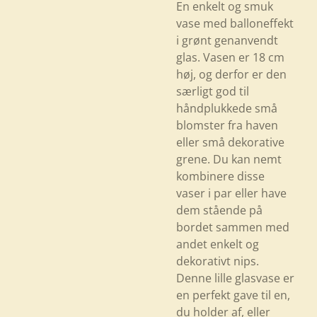
En enkelt og smuk
vase med balloneffekt
i grønt genanvendt
glas. Vasen er 18 cm
høj, og derfor er den
særligt god til
håndplukkede små
blomster fra haven
eller små dekorative
grene. Du kan nemt
kombinere disse
vaser i par eller have
dem stående på
bordet sammen med
andet enkelt og
dekorativt nips.
Denne lille glasvase er
en perfekt gave til en,
du holder af, eller