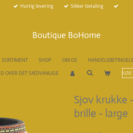
Hurtig levering
Sikker betaling
Boutique BoHome
SORTIMENT
SHOP
OM OS
HANDELSBETINGEL
D OVER DET SÆDVANLIGE
KØB
Sjov krukke 
brille - large