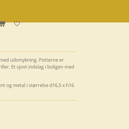
 med udsmykning. Potterne er
ller. Et sjovt indslag i boligen med
nt og metal i størrelse d16,5 x h16