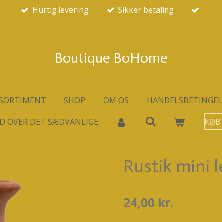
Hurtig levering
Sikker betaling
Boutique BoHome
SORTIMENT
SHOP
OM OS
HANDELSBETINGEL
D OVER DET SÆDVANLIGE
KØB
Rustik mini 
24,00 kr.