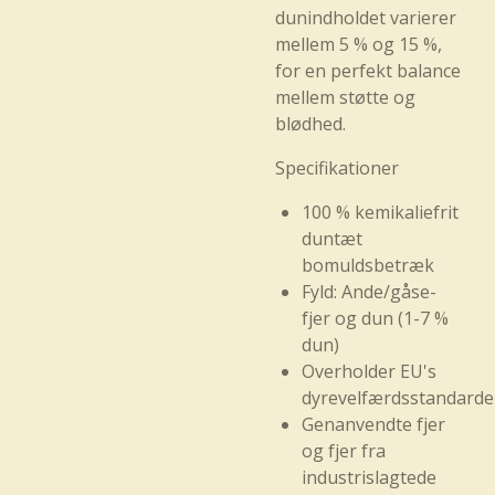
dunindholdet varierer
mellem 5 % og 15 %,
for en perfekt balance
mellem støtte og
blødhed.
Specifikationer
100 % kemikaliefrit
duntæt
bomuldsbetræk
Fyld: Ande/gåse-
fjer og dun (1-7 %
dun)
Overholder EU's
dyrevelfærdsstandarde
Genanvendte fjer
og fjer fra
industrislagtede