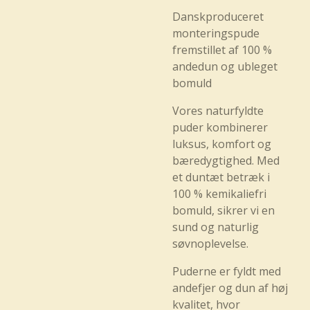
Danskproduceret
monteringspude
fremstillet af 100 %
andedun og ubleget
bomuld
Vores naturfyldte
puder kombinerer
luksus, komfort og
bæredygtighed. Med
et duntæt betræk i
100 % kemikaliefri
bomuld, sikrer vi en
sund og naturlig
søvnoplevelse.
Puderne er fyldt med
andefjer og dun af høj
kvalitet, hvor