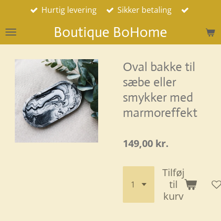
Hurtig levering
Sikker betaling
Spring
til
Boutique BoHome
hovedindhold
Oval bakke til
sæbe eller
smykker med
marmoreffekt
149,00 kr.
Tilføj
til
kurv