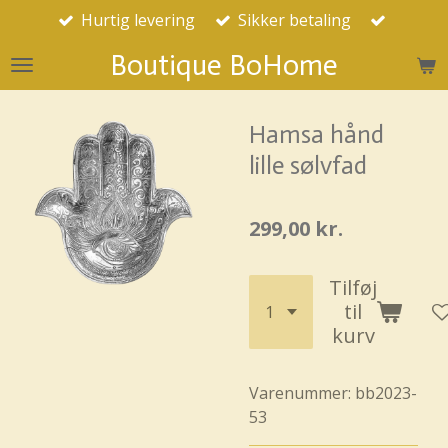
Hurtig levering
Sikker betaling
Spring
til
Boutique BoHome
hovedindhold
Hamsa hånd
lille sølvfad
299,00 kr.
Tilføj
til
kurv
Varenummer:
bb2023-
53