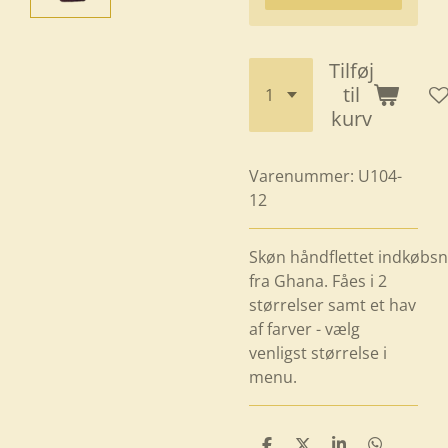
Tilføj
til
kurv
Varenummer:
U104-
12
Skøn håndflettet indkøbsn
fra Ghana. Fåes i 2
størrelser samt et hav
af farver - vælg
venligst størrelse i
menu.