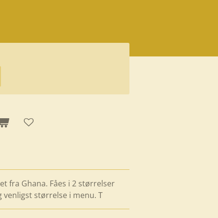
t fra Ghana. Fåes i 2 størrelser
g venligst størrelse i menu. T