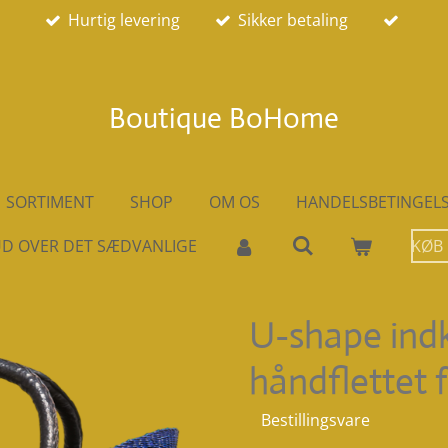
Hurtig levering
Sikker betaling
Boutique BoHome
SORTIMENT
SHOP
OM OS
HANDELSBETINGEL
D OVER DET SÆDVANLIGE
KØB
U-shape ind
håndflettet 
Bestillingsvare