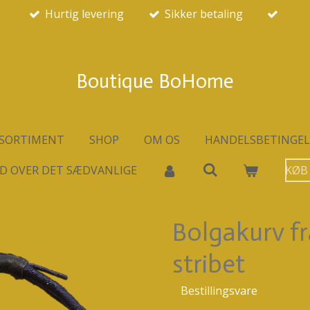
Hurtig levering
Sikker betaling
Boutique BoHome
SORTIMENT
SHOP
OM OS
HANDELSBETINGEL
D OVER DET SÆDVANLIGE
KØB
Bolgakurv fr
stribet
Bestillingsvare