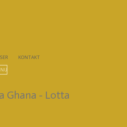
SER
KONTAKT
 NU
a Ghana - Lotta