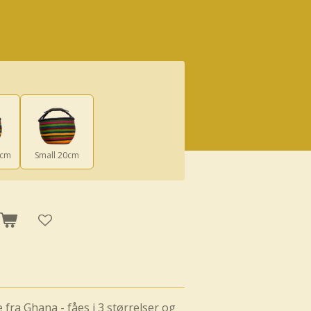
0cm
Small 20cm
fra Ghana - fåes i 3 størrelser og