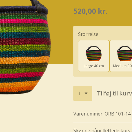
520,00 kr.
Størrelse
Large 40 cm
Medium 3
Tilføj til kurv
Varenummer:
ORB 101-14
Skønne håndflettede kurve 