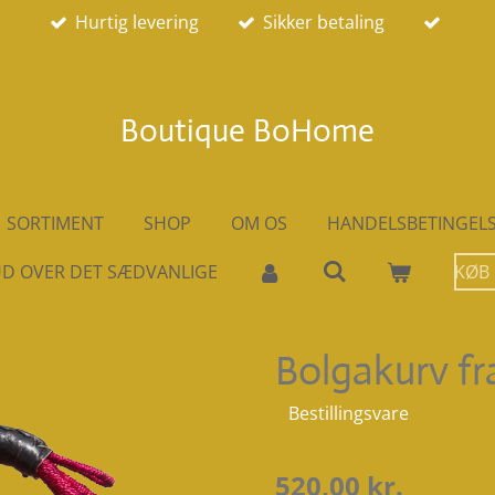
Hurtig levering
Sikker betaling
Boutique BoHome
SORTIMENT
SHOP
OM OS
HANDELSBETINGEL
D OVER DET SÆDVANLIGE
KØB
Bolgakurv fr
Bestillingsvare
520,00 kr.