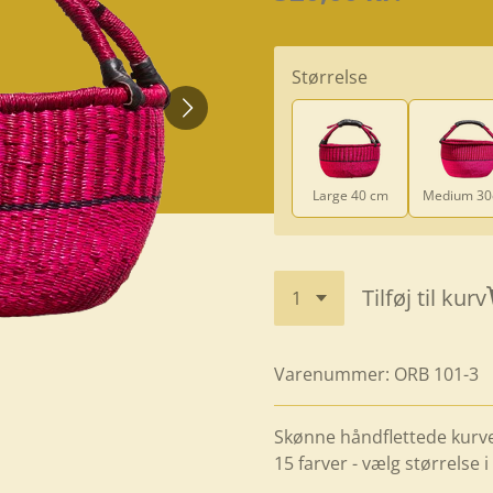
Størrelse
Large 40 cm
Medium 3
Tilføj til kurv
Varenummer:
ORB 101-3
Skønne håndflettede kurve 
15 farver - vælg størrelse