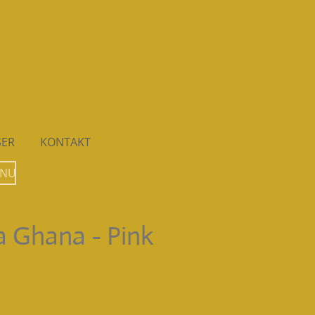
SER
KONTAKT
 NU
a Ghana - Pink