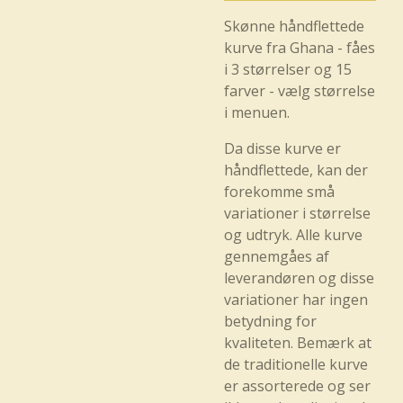
Skønne håndflettede
kurve fra Ghana - fåes
i 3 størrelser og 15
farver - vælg størrelse
i menuen.
Da disse kurve er
håndflettede, kan der
forekomme små
variationer i størrelse
og udtryk. Alle kurve
gennemgåes af
leverandøren og disse
variationer har ingen
betydning for
kvaliteten. Bemærk at
de traditionelle kurve
er assorterede og ser