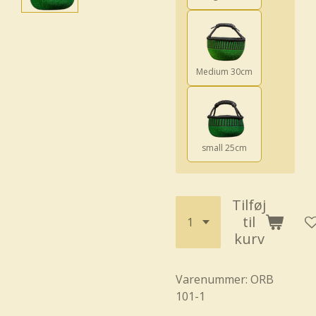
Medium 30cm
small 25cm
Tilføj
til
kurv
Varenummer:
ORB
101-1