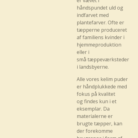
er vævet i
håndspundet uld og
indfarvet med
plantefarver. Ofte er
tæpperne produceret
af familiens kvinder i
hjemmeproduktion
eller i
små tæppeværksteder
i landsbyerne.
Alle vores kelim puder
er håndplukkede med
fokus på kvalitet
og findes kun i et
eksemplar. Da
materialerne er
brugte tæpper, kan
der forekomme