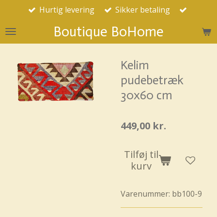
Hurtig levering
Sikker betaling
Spring
til
Boutique BoHome
hovedindhold
Kelim
pudebetræk
30x60 cm
449,00 kr.
Tilføj til
kurv
Varenummer:
bb100-9