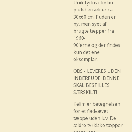
Unik tyrkisk kelim
pudebetræk er ca.
30x60 cm. Puden er
ny, men syet af
brugte tæpper fra
1960-
90'erne og der findes
kun det ene
eksemplar.
OBS - LEVERES UDEN
INDERPUDE, DENNE
SKAL BESTILLES
SÆRSKILT!
Kelim er betegnelsen
for et fladvævet
tæppe uden luv. De
ældre tyrkiske tæpper